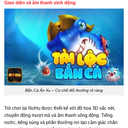
Giao diện và âm thanh sinh động
Bắn Cá Ăn Xu – Cơ chế đổi thưởng rõ ràng
Trò chơi tại NoHu được thiết kế với đồ họa 3D sắc nét,
chuyển động mượt mà và âm thanh sống động. Tiếng
nước, tiếng súng và phần thưởng rơi tạo cảm giác chân