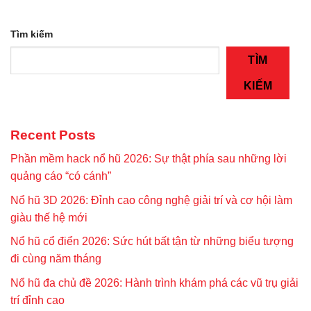
Tìm kiếm
TÌM
KIẾM
Recent Posts
Phần mềm hack nổ hũ 2026: Sự thật phía sau những lời
quảng cáo “có cánh”
Nổ hũ 3D 2026: Đỉnh cao công nghệ giải trí và cơ hội làm
giàu thế hệ mới
Nổ hũ cổ điển 2026: Sức hút bất tận từ những biểu tượng
đi cùng năm tháng
Nổ hũ đa chủ đề 2026: Hành trình khám phá các vũ trụ giải
trí đỉnh cao