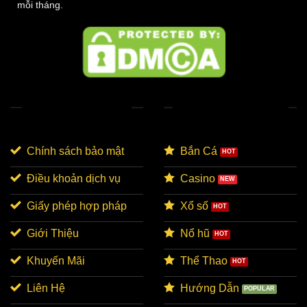
mỗi tháng.
VỀ CHÚNG TÔI
SẢN PHẨM HOT
Chính sách bảo mật
Bắn Cá
Điều khoản dịch vụ
Casino
Giấy phép hợp pháp
Xổ số
Giới Thiệu
Nổ hũ
Khuyến Mãi
Thể Thao
Liên Hệ
Hướng Dẫn