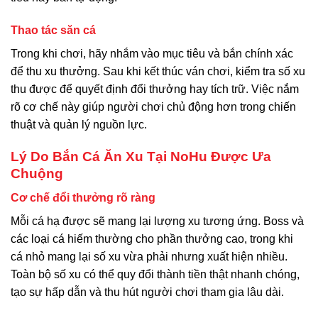
Thao tác săn cá
Trong khi chơi, hãy nhắm vào mục tiêu và bắn chính xác
để thu xu thưởng. Sau khi kết thúc ván chơi, kiểm tra số xu
thu được để quyết định đổi thưởng hay tích trữ. Việc nắm
rõ cơ chế này giúp người chơi chủ động hơn trong chiến
thuật và quản lý nguồn lực.
Lý Do Bắn Cá Ăn Xu Tại NoHu Được Ưa
Chuộng
Cơ chế đổi thưởng rõ ràng
Mỗi cá hạ được sẽ mang lại lượng xu tương ứng. Boss và
các loại cá hiếm thường cho phần thưởng cao, trong khi
cá nhỏ mang lại số xu vừa phải nhưng xuất hiện nhiều.
Toàn bộ số xu có thể quy đổi thành tiền thật nhanh chóng,
tạo sự hấp dẫn và thu hút người chơi tham gia lâu dài.