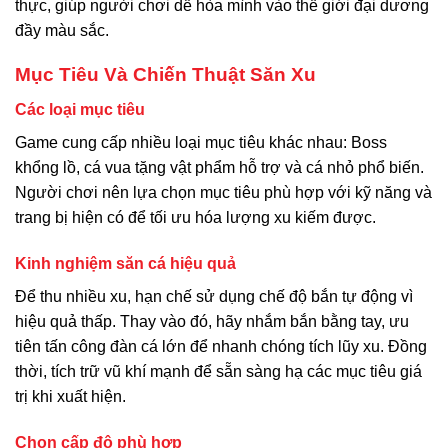
thực, giúp người chơi dễ hòa mình vào thế giới đại dương
đầy màu sắc.
Mục Tiêu Và Chiến Thuật Săn Xu
Các loại mục tiêu
Game cung cấp nhiều loại mục tiêu khác nhau: Boss
khổng lồ, cá vua tặng vật phẩm hỗ trợ và cá nhỏ phổ biến.
Người chơi nên lựa chọn mục tiêu phù hợp với kỹ năng và
trang bị hiện có để tối ưu hóa lượng xu kiếm được.
Kinh nghiệm săn cá hiệu quả
Để thu nhiều xu, hạn chế sử dụng chế độ bắn tự động vì
hiệu quả thấp. Thay vào đó, hãy nhắm bắn bằng tay, ưu
tiên tấn công đàn cá lớn để nhanh chóng tích lũy xu. Đồng
thời, tích trữ vũ khí mạnh để sẵn sàng hạ các mục tiêu giá
trị khi xuất hiện.
Chọn cấp độ phù hợp