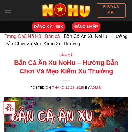
Skip
KHUYẾN
to
MÃI
content
ĐĂNG KÝ +66K
ĐĂNG NHẬP
Trang Chủ Nổ Hũ
-
Bắn cá
-
Bắn Cá Ăn Xu NoHu – Hướng
Dẫn Chơi Và Mẹo Kiếm Xu Thưởng
BẮN CÁ
Bắn Cá Ăn Xu NoHu – Hướng Dẫn
Chơi Và Mẹo Kiếm Xu Thưởng
POSTED ON
THÁNG 12 28, 2025
BY
ADMIN
28
Th12