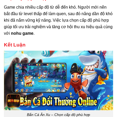
Game chia nhiều cấp độ từ dễ đến khó. Người mới nên
bắt đầu từ level thấp để làm quen, sau đó nâng dần độ khó
khi đã nắm vững kỹ năng. Việc lựa chọn cấp độ phù hợp
giúp tối ưu trải nghiệm và tăng cơ hội thu xu hiệu quả cùng
với
nohu game
.
Kết Luận
Bắn Cá Ăn Xu – Chọn cấp độ phù hợp